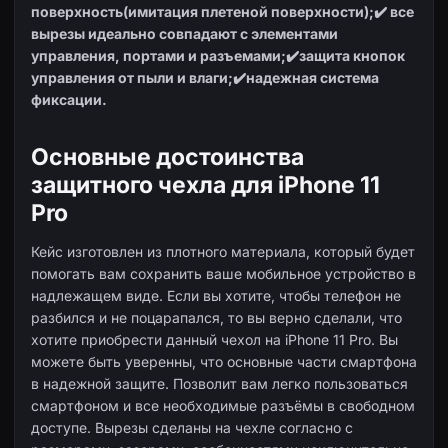
поверхность(имитация плетеной поверхности);
✔️ все
вырезы идеально совпадают с элементами
управления, портами и разъемами;
✔️защита кнопок
управления от пыли и влаги;
✔️надежная система
фиксации.
Основные достоинства
защитного чехла для iPhone 11
Pro
Кейс изготовлен из плотного материала, который будет
помогать вам сохранить ваше мобильное устройство в
надлежащем виде. Если вы хотите, чтобы телефон не
разбился и не поцарапался, то вы верно сделали, что
хотите приобрести данный чехол на iPhone 11 Pro. Вы
можете быть уверенны, что основные части смартфона
в надежной защите. Позволит вам легко пользоваться
смартфоном и все необходимые разъёмы в свободном
доступе. Вырезы сделаны на чехле согласно с