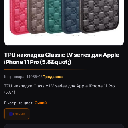
TPU накладка Classic LV series для Apple iPhone 11 Pro (5
TPU накладка Classic LV series для Apple
iPhone 11 Pro (5.8&quot;)
Код товара: 14065-13
Предзаказ
TPU накладка Classic LV series для Apple iPhone 11 Pro
(5.8")
Выберите цвет:
Синий
Синий