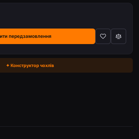
ити передзамовлення
✦ Конструктор чохлів