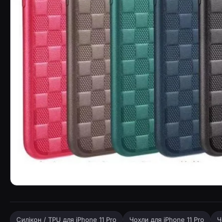
TPU чохол Classic LV серії на Apple iPhone 11 Pro (5.8&qu
Силікон / TPU для iPhone 11 Pro
Чохли для iPhone 11 Pro
Ч