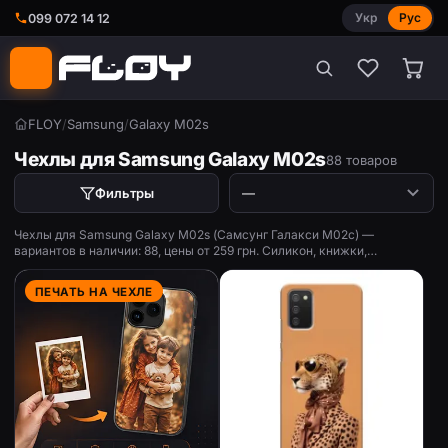
Укр
Рус
099 072 14 12
FLOY
/
Samsung
/
Galaxy M02s
Чехлы для Samsung Galaxy M02s
88 товаров
Фильтры
Чехлы для Samsung Galaxy M02s (Самсунг Галакси М02с) —
вариантов в наличии: 88, цены от 259 грн. Силикон, книжки,
противоударные, с принтом.
ПЕЧАТЬ НА ЧЕХЛЕ