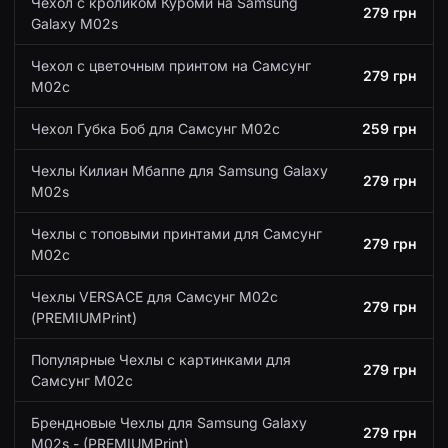
Чехол с кроликом Куроми на Samsung
279 грн
Galaxy M02s
Чехол с цветочным принтом на Самсунг
279 грн
М02с
Чехол Губка Боб для Самсунг М02с
259 грн
Чехлы Килиан Мбаппе для Samsung Galaxy
279 грн
M02s
Чехлы с топовыми принтами для Самсунг
279 грн
М02с
Чехлы VERSACE для Самсунг М02с
279 грн
(PREMIUMPrint)
Популярные Чехлы с картинками для
279 грн
Самсунг М02с
Брендновые Чехлы для Samsung Galaxy
279 грн
M02s - (PREMIUMPrint)