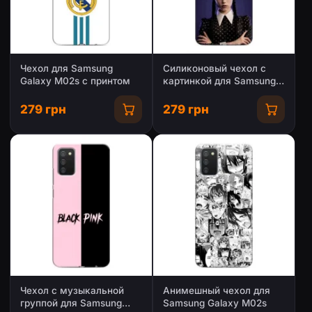
Чехол для Samsung
Силиконовый чехол с
Galaxy M02s с принтом
картинкой для Samsung
Galaxy M02s
279 грн
279 грн
Чехол с музыкальной
Анимешный чехол для
группой для Samsung
Samsung Galaxy M02s