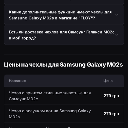
Какие дополнительные функции имеют чехлы для
Samsung Galaxy M02s в магазине "FLOY"?
Есть ли доставка чехлов для Самсунг Галакси М02с
в мой город?
Цены на чехлы для Samsung Galaxy M02s
Название
Цена
Чехол с принтом стильные животные для
279 грн
Самсунг М02с
Чехол с рисунком кот на Samsung Galaxy
279 грн
M02s