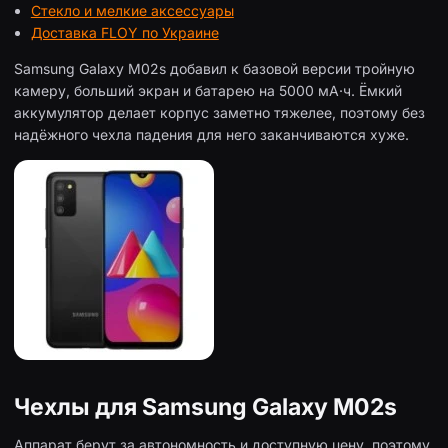
Стекло и мелкие аксессуары
Доставка FLOY по Украине
Samsung Galaxy M02s добавил к базовой версии тройную
камеру, больший экран и батарею на 5000 мА·ч. Ёмкий
аккумулятор делает корпус заметно тяжелее, поэтому без
надёжного чехла падения для него заканчиваются хуже.
Чехлы для Samsung Galaxy M02s
Аппарат берут за автономность и доступную цену, поэтому