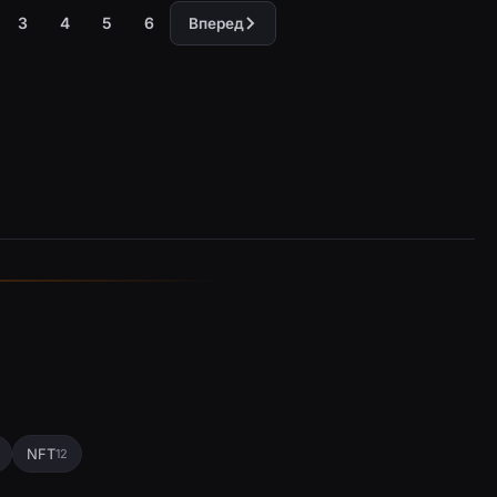
3
4
5
6
Вперед
NFT
12