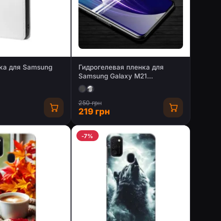
ка для Samsung
Гидрогелевая пленка для
Samsung Galaxy M21
(Глянцевая / Матовая)
250 грн
219 грн
-7%