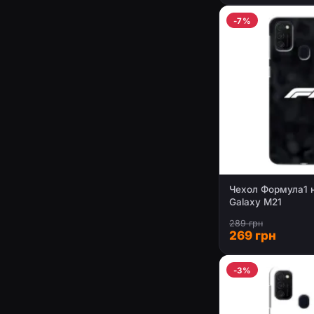
-7%
Чехол Формула1 
Galaxy M21
289 грн
269 грн
-3%