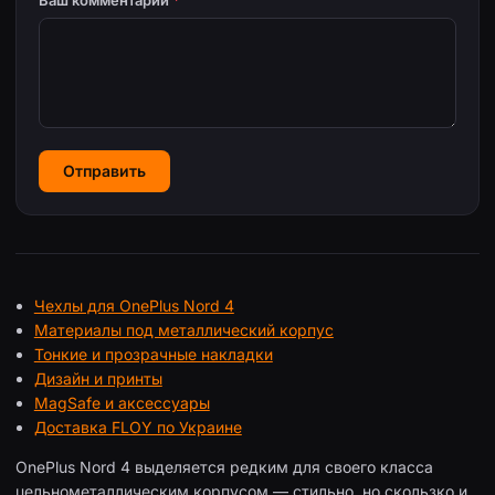
Ваш комментарий
*
Отправить
Чехлы для OnePlus Nord 4
Материалы под металлический корпус
Тонкие и прозрачные накладки
Дизайн и принты
MagSafe и аксессуары
Доставка FLOY по Украине
OnePlus Nord 4 выделяется редким для своего класса
цельнометаллическим корпусом — стильно, но скользко и