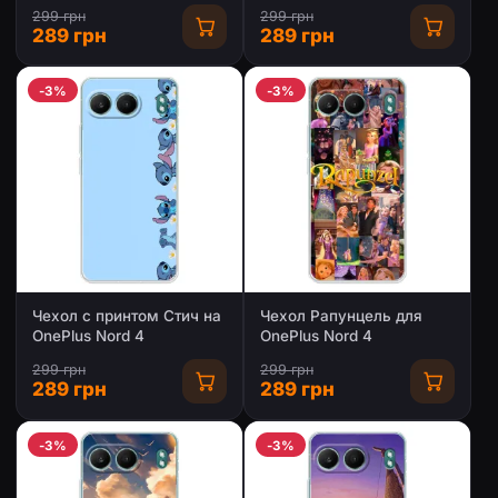
4
299 грн
299 грн
289 грн
289 грн
-3%
-3%
Чехол с принтом Стич на
Чехол Рапунцель для
OnePlus Nord 4
OnePlus Nord 4
299 грн
299 грн
289 грн
289 грн
-3%
-3%