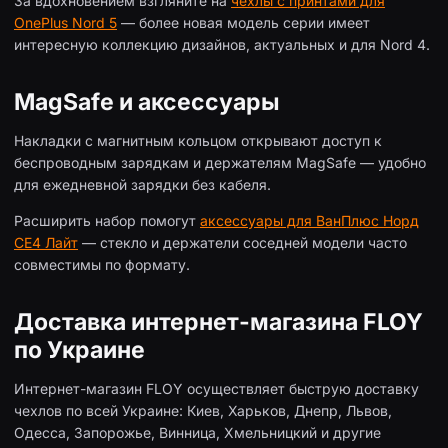
За вдохновением взгляните на
чехлы с принтами для
OnePlus Nord 5
— более новая модель серии имеет
интересную коллекцию дизайнов, актуальных и для Nord 4.
MagSafe и аксессуары
Накладки с магнитным кольцом открывают доступ к
беспроводным зарядкам и держателям MagSafe — удобно
для ежедневной зарядки без кабеля.
Расширить набор помогут
аксессуары для ВанПлюс Норд
СЕ4 Лайт
— стекло и держатели соседней модели часто
совместимы по формату.
Доставка интернет-магазина FLOY
по Украине
Интернет-магазин FLOY осуществляет быструю доставку
чехлов по всей Украине: Киев, Харьков, Днепр, Львов,
Одесса, Запорожье, Винница, Хмельницкий и другие