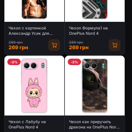
Чехол с картинкой
Чехол Формула1 на
Александр Усик для
OnePlus Nord 4
OnePlus Nord 4
289 грн
289 грн
269 грн
269 грн
-3%
-3%
Чехол с Лабубу на
Чехол как приручить
OnePlus Nord 4
дракона на OnePlus Nord