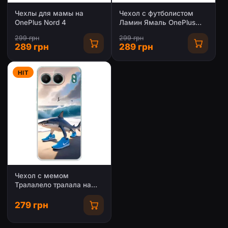
Чехлы для мамы на
Чехол с футболистом
OnePlus Nord 4
Ламин Ямаль OnePlus
Nord 4
299 грн
299 грн
289 грн
289 грн
HIT
Чехол с мемом
Тралалело тралала на
OnePlus Nord 4
279 грн