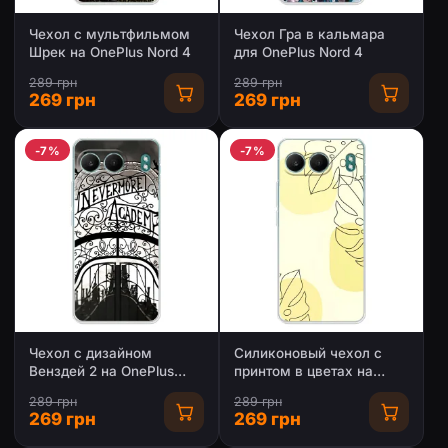
Чехол с мультфильмом
Чехол Гра в кальмара
Шрек на OnePlus Nord 4
для OnePlus Nord 4
289 грн
289 грн
269 грн
269 грн
-7%
-7%
Чехол с дизайном
Силиконовый чехол с
Венздей 2 на OnePlus
принтом в цветах на
Nord 4
OnePlus Nord 4
289 грн
289 грн
269 грн
269 грн