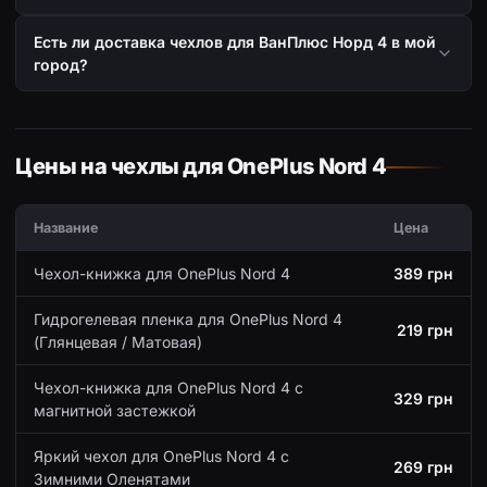
Есть ли доставка чехлов для ВанПлюс Норд 4 в мой
город?
Цены на чехлы для OnePlus Nord 4
Название
Цена
Чехол-книжка для OnePlus Nord 4
389 грн
Гидрогелевая пленка для OnePlus Nord 4
219 грн
(Глянцевая / Матовая)
Чехол-книжка для OnePlus Nord 4 с
329 грн
магнитной застежкой
Яркий чехол для OnePlus Nord 4 с
269 грн
Зимними Оленятами